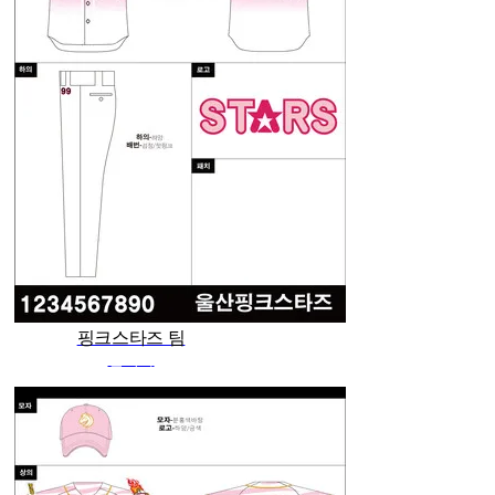
핑크스타즈 팀
관리자