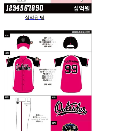
십억원 팀
관리자