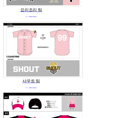
요리조리 팀
관리자
샤우트 팀
관리자