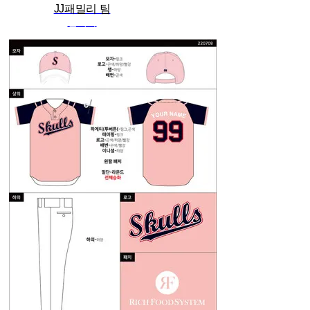
JJ패밀리 팀
관리자