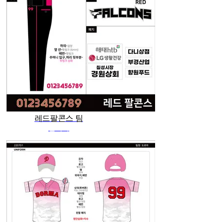
레드팔콘스 팀
관리자