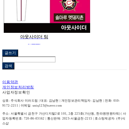
아웃사이더 팀
관리자
글쓰기
검색
이용약관
개인정보처리방침
사업자정보확인
상호: 주식회사 미러드림 | 대표: 김남현 | 개인정보관리책임자: 김남현 | 전화: 010-
9172-2211 | 이메일: uniq123@naver.com
주소: 서울특별시 금천구 가산디지털2로 101, 2층 225호(가산동, 한라원앤원타워) | 사
업자등록번호:
720-86-03162
| 통신판매:
2023-서울금천-2215
| 호스팅제공자: (주)식
스샵