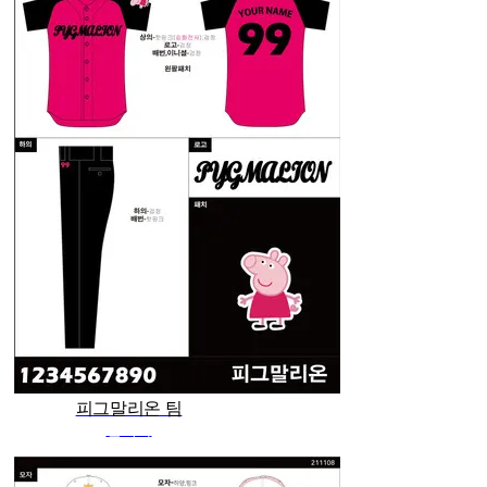
피그말리온 팀
관리자