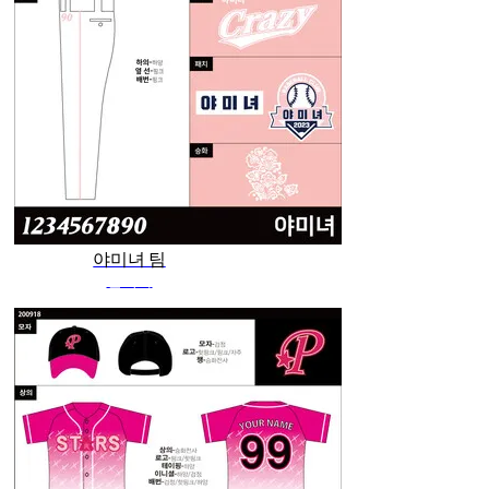
야미녀 팀
관리자