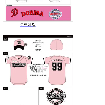
도르마 팀
관리자