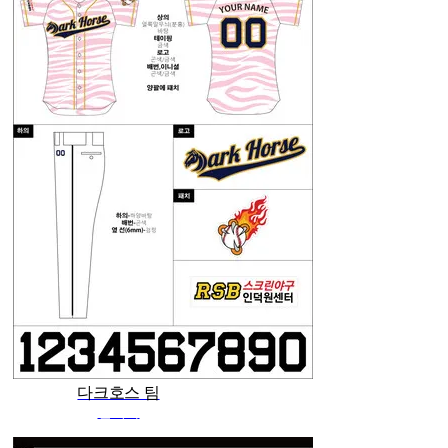
다크호스 팀
관리자