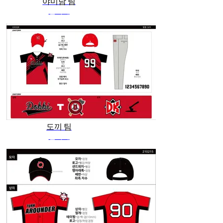
야미남 팀
관리자
도끼 팀
관리자