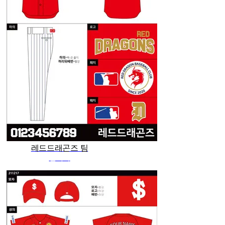
레드드래곤즈 팀
관리자