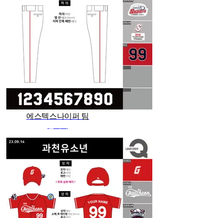
에스텍스나이퍼 팀
관리자