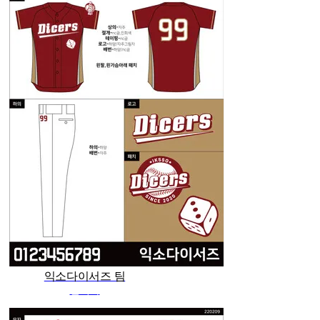
익소다이서즈 팀
관리자