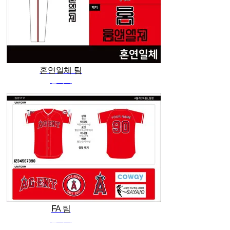
혼연일체 팀
관리자
FA 팀
관리자