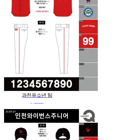
과천유소년 팀
관리자