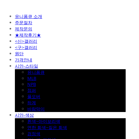
유니폼큐 소개
주문절차
제작문의
★제작후기★
<신>갤러리
<구>갤러리
원단
가격안내
시안-스타일
유니폼큐
MLB
NPB
점퍼
풀오버
하계
바람막이
시안-색상
흰색~아이보리색
연한 회색~짙은 회색
검정색