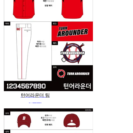
턴어라운더 팀
관리자