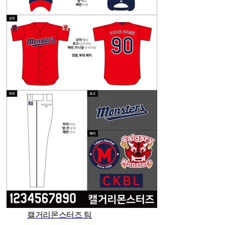
캘거리몬스터즈 팀
관리자