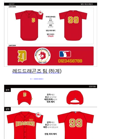
레드드래곤즈 팀 (하계)
관리자