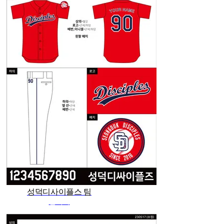
성덕디사이플스 팀
관리자