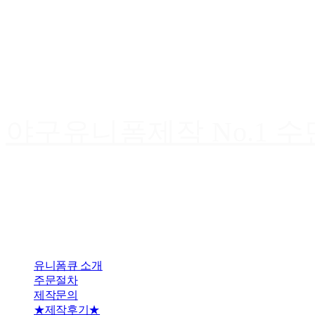
야구유니폼제작 No.1 
유니폼큐 소개
주문절차
제작문의
★제작후기★