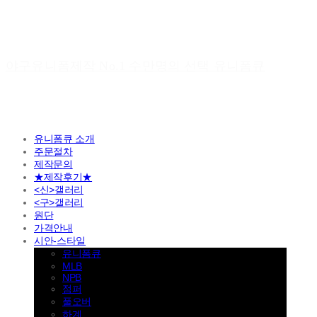
야구유니폼제작 No.1 수만명의 선택 유니폼큐
유니폼큐 소개
주문절차
제작문의
★제작후기★
<신>갤러리
<구>갤러리
원단
가격안내
시안-스타일
유니폼큐
MLB
NPB
점퍼
풀오버
하계