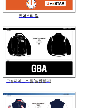
유더스타 팀
관리자
고성다이노스 팀(심판점퍼)
관리자