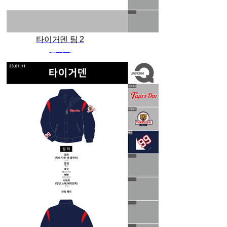
타이거덴 팀 2
관리자