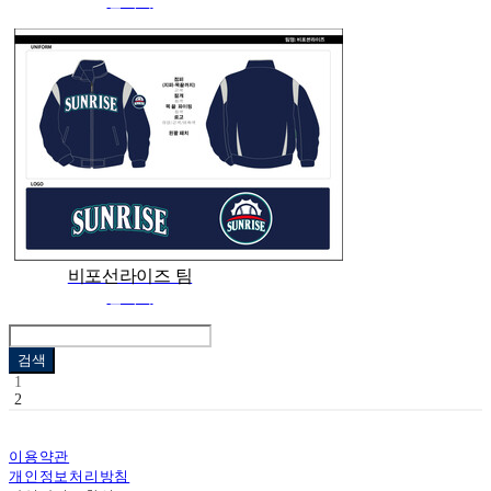
관리자
비포선라이즈 팀
관리자
검색
1
2
이용약관
개인정보처리방침