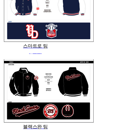
스마트로 팀
관리자
블랙스완 팀
관리자