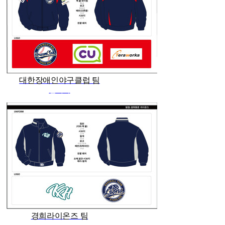
대한장애인야구클럽 팀
관리자
경희라이온즈 팀