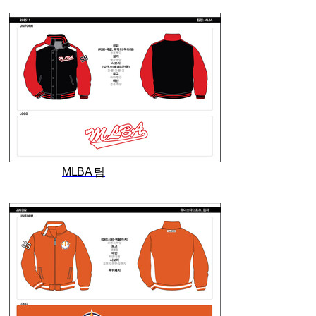
MLBA 팀
관리자