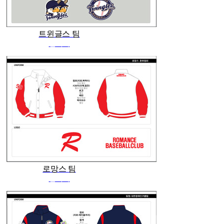
트윈글스 팀
관리자
로망스 팀
관리자