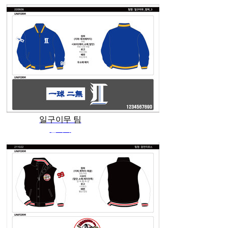
일구이무 팀
관리자