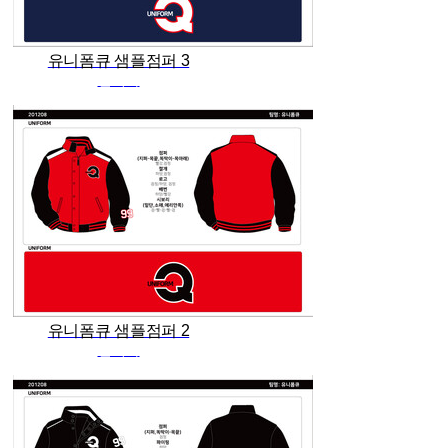
유니폼큐 샘플점퍼 3
관리자
유니폼큐 샘플점퍼 2
관리자