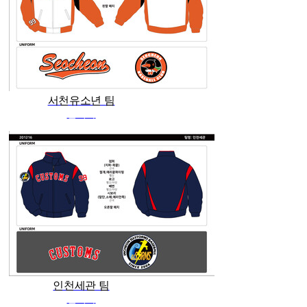
서천유소년 팀
관리자
인천세관 팀
관리자