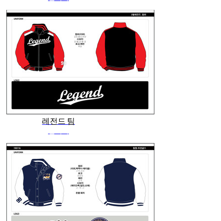
레전드 팀
관리자