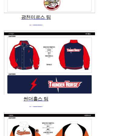
광천미르스 팀
관리자
썬더홀스 팀
관리자