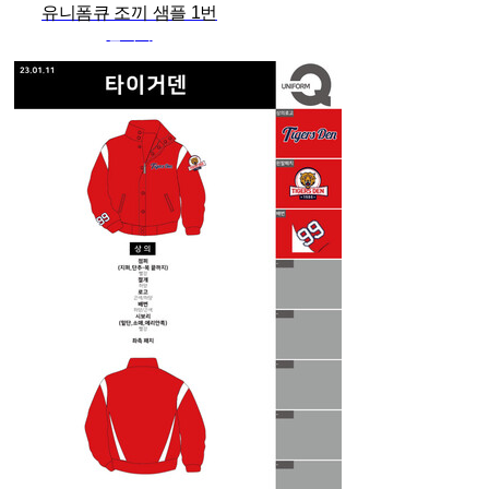
유니폼큐 조끼 샘플 1번
관리자