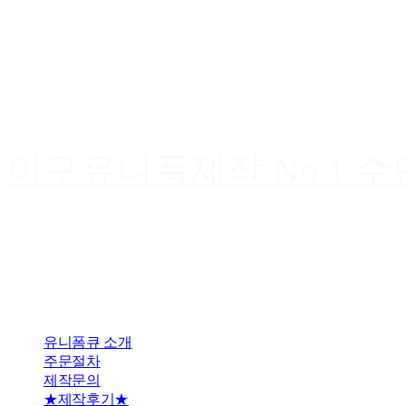
야구유니폼제작 No.1 
유니폼큐 소개
주문절차
제작문의
★제작후기★