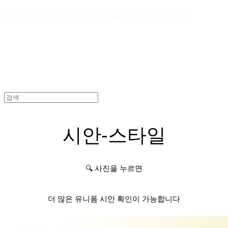
야구유니폼제작 No.1 수만명의 선택 유니폼큐
시안-스타일
🔍 사진을 누르면
더 많은 유니폼 시안 확인이 가능합니다