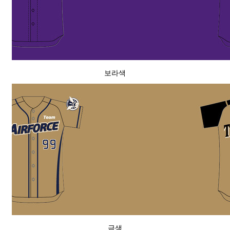
보라색
금색