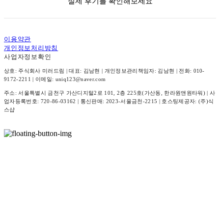
실제 후기를 확인해보세요
이용약관
개인정보처리방침
사업자정보확인
상호: 주식회사 미러드림 | 대표: 김남현 | 개인정보관리책임자: 김남현 | 전화: 010-
9172-2211 | 이메일: uniq123@naver.com
주소: 서울특별시 금천구 가산디지털2로 101, 2층 225호(가산동, 한라원앤원타워) | 사
업자등록번호:
720-86-03162
| 통신판매:
2023-서울금천-2215
| 호스팅제공자: (주)식
스샵