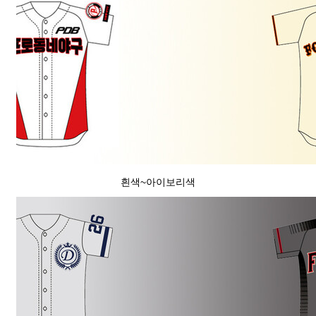
흰색~아이보리색