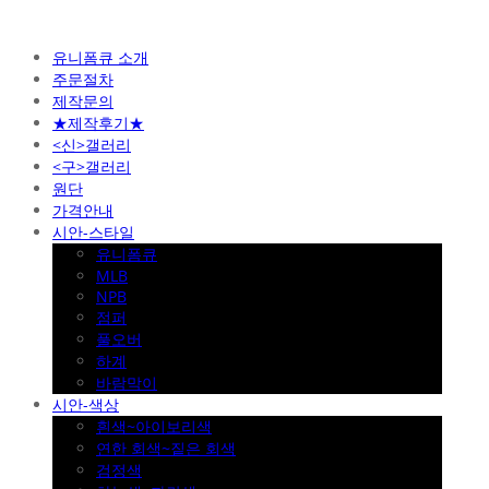
유니폼큐 소개
주문절차
제작문의
★제작후기★
<신>갤러리
<구>갤러리
원단
가격안내
시안-스타일
유니폼큐
MLB
NPB
점퍼
풀오버
하계
바람막이
시안-색상
흰색~아이보리색
연한 회색~짙은 회색
검정색