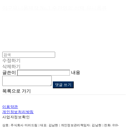
야구유니폼제작 No.1 수만명의 선택 유니폼큐
수정하기
삭제하기
글쓴이
내용
댓글 쓰기
목록으로 가기
이용약관
개인정보처리방침
사업자정보확인
상호: 주식회사 미러드림 | 대표: 김남현 | 개인정보관리책임자: 김남현 | 전화: 010-