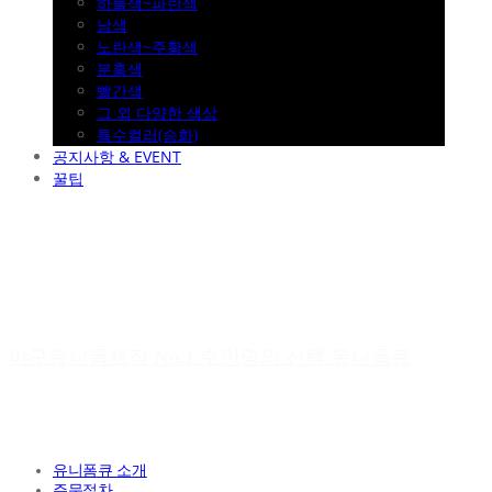
하늘색~파란색
남색
노란색~주황색
분홍색
빨간색
그 외 다양한 색상
특수컬러(승화)
공지사항 & EVENT
꿀팁
야구유니폼제작 No.1 수만명의 선택 유니폼큐
유니폼큐 소개
주문절차