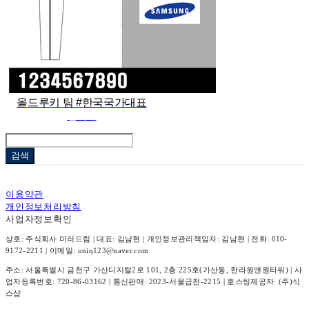
올드루키 팀 #한국국가대표
관리자
검색
이용약관
개인정보처리방침
사업자정보확인
상호: 주식회사 미러드림 | 대표: 김남현 | 개인정보관리책임자: 김남현 | 전화: 010-
9172-2211 | 이메일: uniq123@naver.com
주소: 서울특별시 금천구 가산디지털2로 101, 2층 225호(가산동, 한라원앤원타워) | 사
업자등록번호:
720-86-03162
| 통신판매:
2023-서울금천-2215
| 호스팅제공자: (주)식
스샵