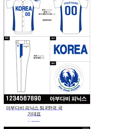
아부다비 피닉스 팀 #한국 국
가대표
관리자