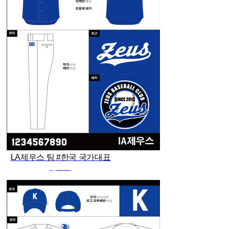
LA제우스 팀 #한국 국가대표
관리자