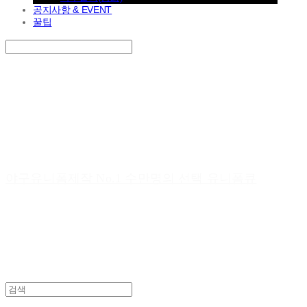
공지사항 & EVENT
꿀팁
Search
검색
Log In
로그인
Cart
장바구니
야구유니폼제작 No.1 수만명의 선택 유니폼큐