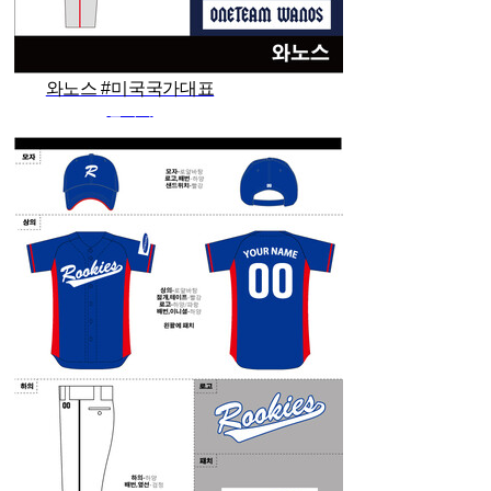
와노스 #미국국가대표
관리자