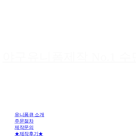
야구유니폼제작 No.1 
유니폼큐 소개
주문절차
제작문의
★제작후기★