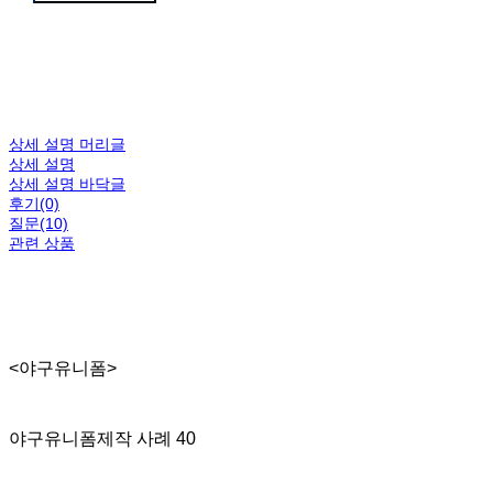
상세 설명 머리글
상세 설명
상세 설명 바닥글
후기(0)
질문(10)
관련 상품
<야구유니폼>
야구유니폼제작 사례 40