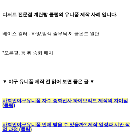
디저트 전문점 계란빵 클럽의 유니폼 제작 사례 입니다.
베이스 컬러 - 하양,밤색 줄무늬 & 쿨몬드 원단
*오른팔, 등 뒤 승화 패치
▼
야구 유니폼 제작 전 읽어 보면 좋은 글
▼
사회인야구유니폼 자수 승화전사 하이브리드 제작의 차이점
(클릭)
사회인야구유니폼 언제 받을 수 있을까? 제작 일정과 시안 작
업 과정 (클릭)