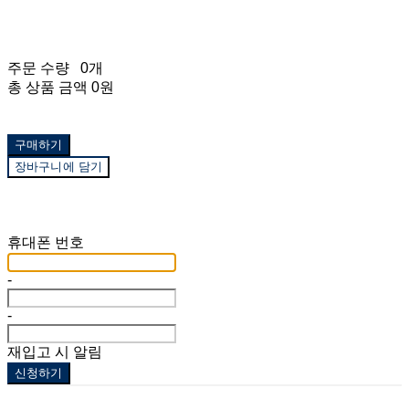
주문 수량
0개
총 상품 금액
0원
구매하기
장바구니에 담기
재입고 알림 신청
휴대폰 번호
-
-
재입고 시 알림
신청하기