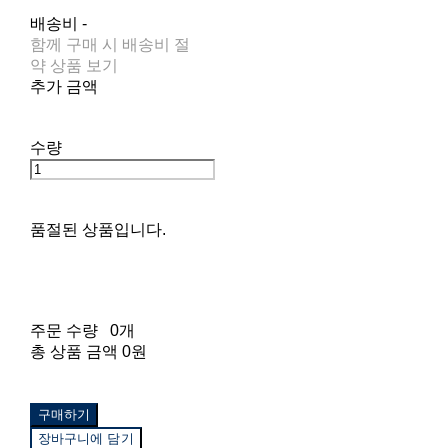
배송비
-
함께 구매 시 배송비 절
약 상품 보기
추가 금액
수량
품절된 상품입니다.
주문 수량
0개
총 상품 금액
0원
구매하기
장바구니에 담기