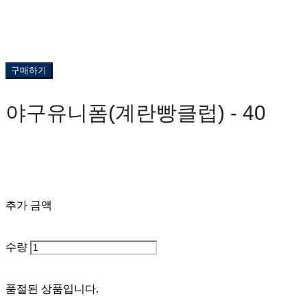
구매하기
야구유니폼(계란빵클럽) - 40
0원
추가 금액
수량
품절된 상품입니다.