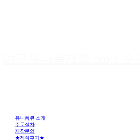
야구유니폼제작 No.1 
유니폼큐 소개
주문절차
제작문의
★제작후기★