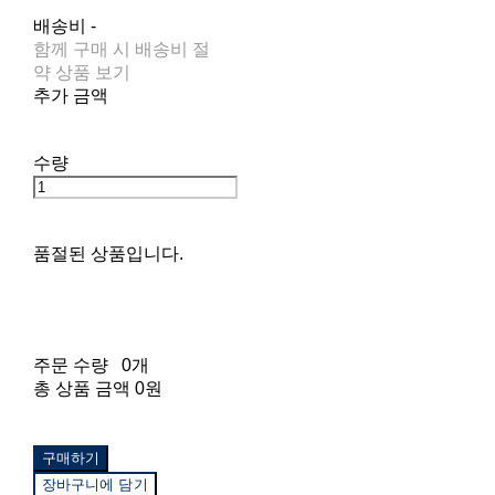
배송비
-
함께 구매 시 배송비 절
약 상품 보기
추가 금액
수량
품절된 상품입니다.
주문 수량
0개
총 상품 금액
0원
구매하기
장바구니에 담기