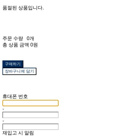
품절된 상품입니다.
주문 수량
0개
총 상품 금액
0원
구매하기
장바구니에 담기
재입고 알림 신청
휴대폰 번호
-
-
재입고 시 알림