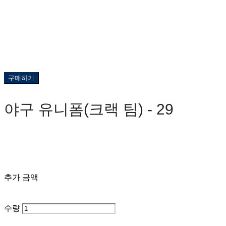
구매하기
야구 유니폼(크랙 팀) - 29
0원
추가 금액
수량