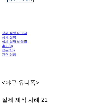
상세 설명 머리글
상세 설명
상세 설명 바닥글
후기(0)
질문(10)
관련 상품
<야구 유니폼>
실제 제작 사례 21