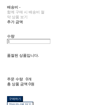
배송비
-
함께 구매 시 배송비 절
약 상품 보기
추가 금액
수량
품절된 상품입니다.
주문 수량
0개
총 상품 금액
0원
구매하기
장바구니에 담기