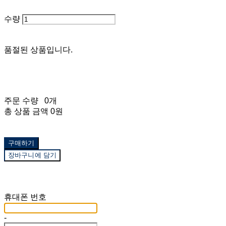
수량
품절된 상품입니다.
주문 수량
0개
총 상품 금액
0원
구매하기
장바구니에 담기
재입고 알림 신청
휴대폰 번호
-