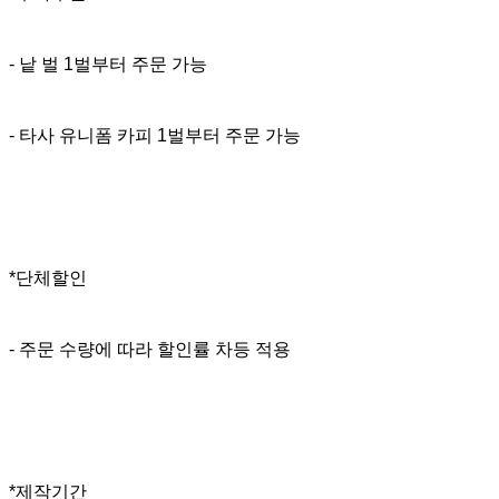
- 낱 벌 1벌부터 주문 가능
- 타사 유니폼 카피 1벌부터 주문 가능
*단체할인
- 주문 수량에 따라 할인률 차등 적용
*제작기간