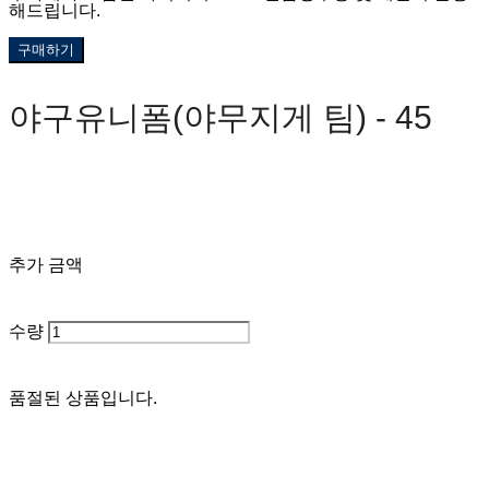
해드립니다.
구매하기
야구유니폼(야무지게 팀) - 45
0원
추가 금액
수량
품절된 상품입니다.