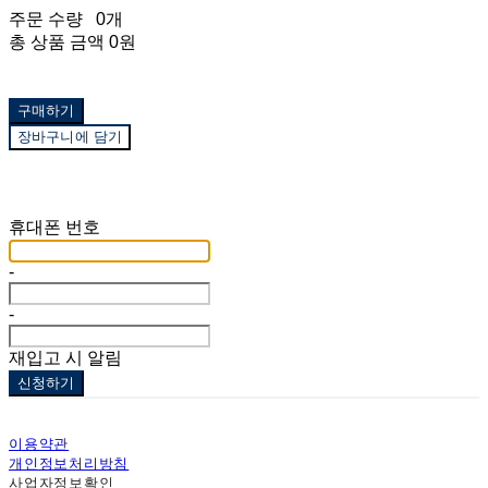
주문 수량
0개
총 상품 금액
0원
구매하기
장바구니에 담기
재입고 알림 신청
휴대폰 번호
-
-
재입고 시 알림
신청하기
이용약관
개인정보처리방침
사업자정보확인