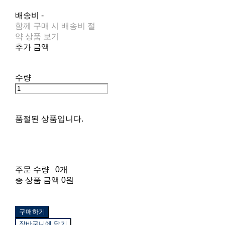
배송비
-
함께 구매 시 배송비 절
약 상품 보기
추가 금액
수량
품절된 상품입니다.
주문 수량
0개
총 상품 금액
0원
구매하기
장바구니에 담기