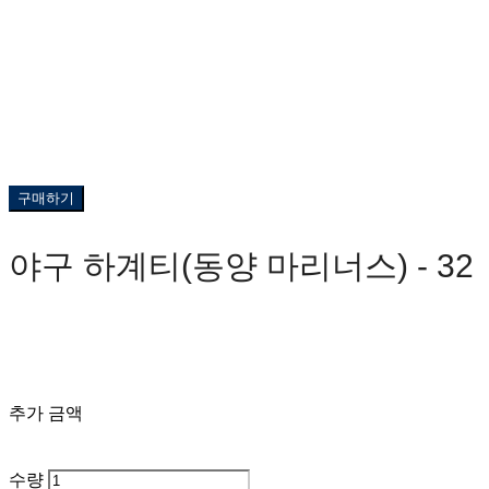
구매하기
야구 하계티(동양 마리너스) - 32
0원
추가 금액
수량