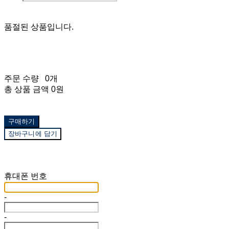
품절된 상품입니다.
주문 수량
0개
총 상품 금액
0원
구매하기
장바구니에 담기
재입고 알림 신청
휴대폰 번호
-
-