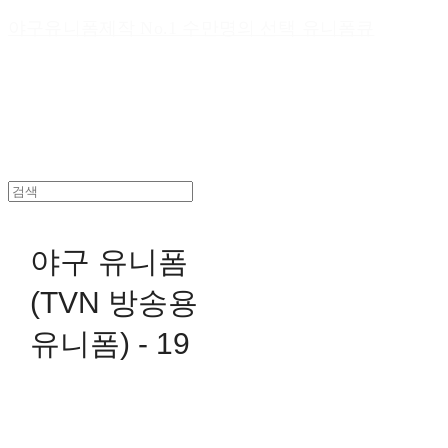
야구유니폼제작 No.1 수만명의 선택 유니폼큐
야구 유니폼
(TVN 방송용
유니폼) - 19
0원