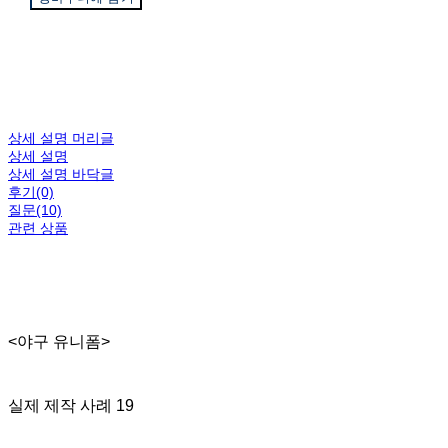
상세 설명 머리글
상세 설명
상세 설명 바닥글
후기(0)
질문(10)
관련 상품
<야구 유니폼>
실제 제작 사례 19