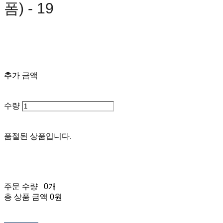
폼) - 19
0원
추가 금액
수량
품절된 상품입니다.
주문 수량
0개
총 상품 금액
0원