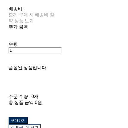
배송비
-
함께 구매 시 배송비 절
약 상품 보기
추가 금액
수량
품절된 상품입니다.
주문 수량
0개
총 상품 금액
0원
구매하기
장바구니에 담기