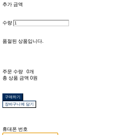
추가 금액
수량
품절된 상품입니다.
주문 수량
0개
총 상품 금액
0원
구매하기
장바구니에 담기
재입고 알림 신청
휴대폰 번호