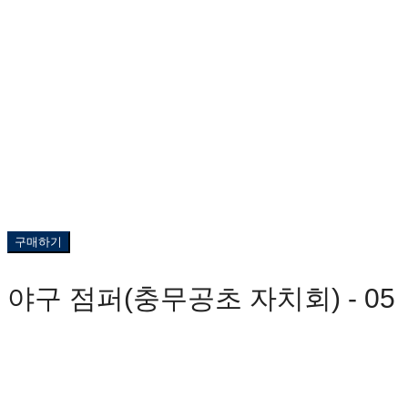
구매하기
야구 점퍼(충무공초 자치회) - 05
0원