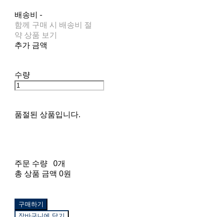
배송비
-
함께 구매 시 배송비 절
약 상품 보기
추가 금액
수량
품절된 상품입니다.
주문 수량
0개
총 상품 금액
0원
구매하기
장바구니에 담기