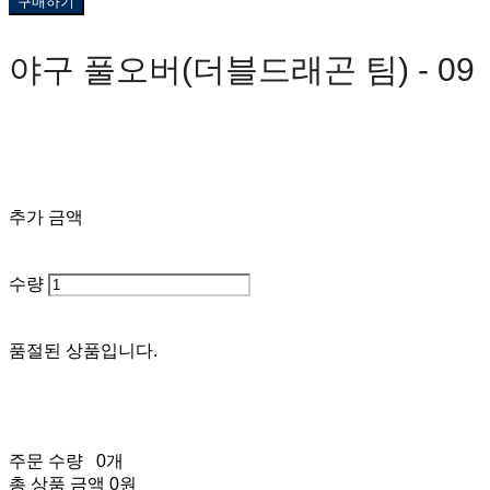
구매하기
야구 풀오버(더블드래곤 팀) - 09
0원
추가 금액
수량
품절된 상품입니다.
주문 수량
0개
총 상품 금액
0원