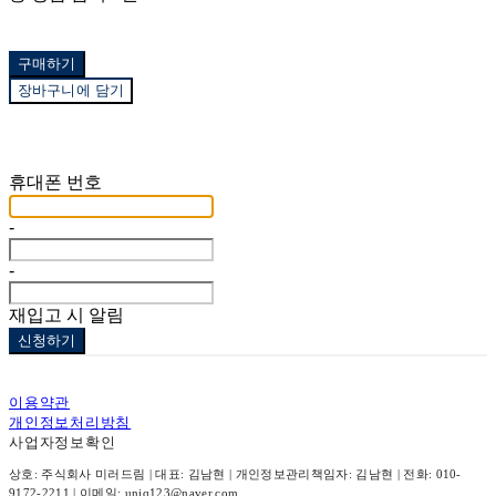
구매하기
장바구니에 담기
재입고 알림 신청
휴대폰 번호
-
-
재입고 시 알림
신청하기
이용약관
개인정보처리방침
사업자정보확인
상호: 주식회사 미러드림 | 대표: 김남현 | 개인정보관리책임자: 김남현 | 전화: 010-
9172-2211 | 이메일: uniq123@naver.com