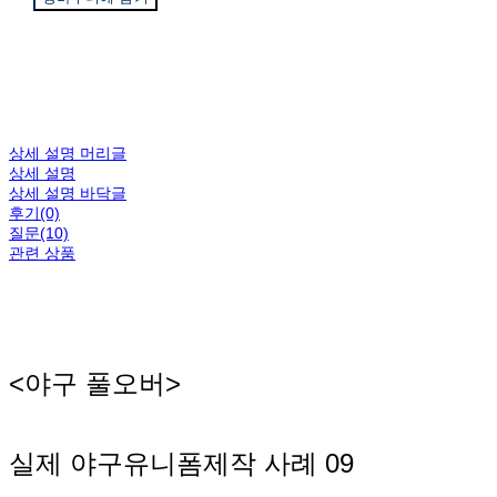
상세 설명 머리글
상세 설명
상세 설명 바닥글
후기(0)
질문(10)
관련 상품
<야구 풀오버>
실제 야구유니폼제작 사례 09