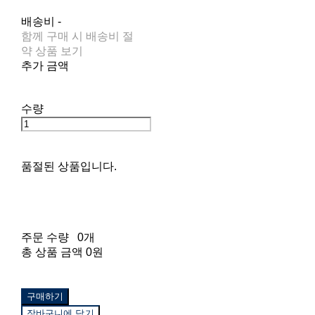
배송비
-
함께 구매 시 배송비 절
약 상품 보기
추가 금액
수량
품절된 상품입니다.
주문 수량
0개
총 상품 금액
0원
구매하기
장바구니에 담기