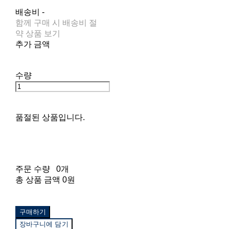
배송비
-
함께 구매 시 배송비 절
약 상품 보기
추가 금액
수량
품절된 상품입니다.
주문 수량
0개
총 상품 금액
0원
구매하기
장바구니에 담기