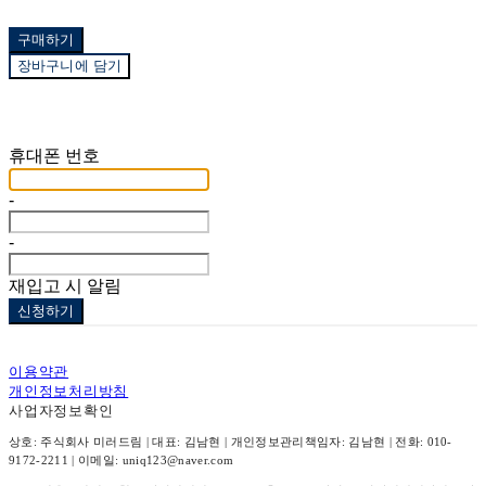
구매하기
장바구니에 담기
재입고 알림 신청
휴대폰 번호
-
-
재입고 시 알림
신청하기
이용약관
개인정보처리방침
사업자정보확인
상호: 주식회사 미러드림 | 대표: 김남현 | 개인정보관리책임자: 김남현 | 전화: 010-
9172-2211 | 이메일: uniq123@naver.com