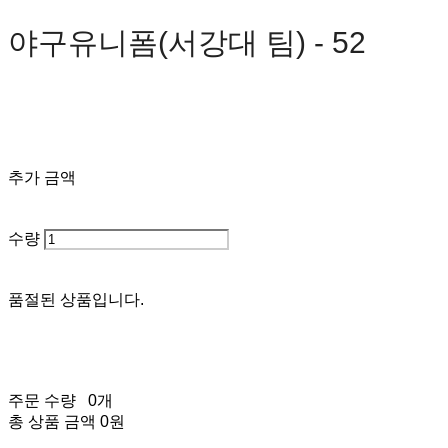
야구유니폼(서강대 팀) - 52
0원
추가 금액
수량
품절된 상품입니다.
주문 수량
0개
총 상품 금액
0원