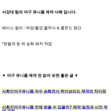
서강대 팀의 야구 유니폼 제작 사례 입니다.
베이스 컬러 - 하양,빨강 줄무늬 & 쿨몬드 원단
*왼팔과 등 뒤 승화 패치 작업
▼
야구 유니폼 제작 전 읽어 보면 좋은 글
▼
사회인야구유니폼 자수 승화전사 하이브리드 제작의 차이점
사회인야구유니폼 언제 받을 수 있을까? 제작 일정과 시안 작