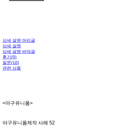
상세 설명 머리글
상세 설명
상세 설명 바닥글
후기(0)
질문(10)
관련 상품
<야구유니폼>
야구유니폼제작 사례 52