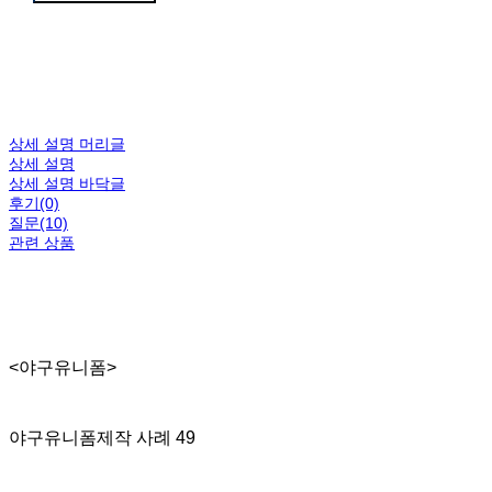
상세 설명 머리글
상세 설명
상세 설명 바닥글
후기(0)
질문(10)
관련 상품
<야구유니폼>
야구유니폼제작 사례 49