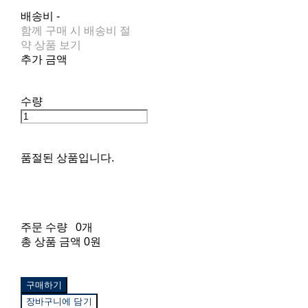
배송비
-
함께 구매 시 배송비 절
약 상품 보기
추가 금액
수량
품절된 상품입니다.
주문 수량
0개
총 상품 금액
0원
구매하기
장바구니에 담기