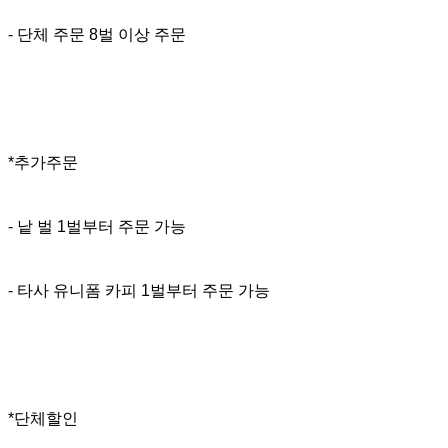
- 단체 주문 8벌 이상 주문
*추가주문
- 낱 벌 1벌부터 주문 가능
- 타사 유니폼 카피 1벌부터 주문 가능
*단체할인