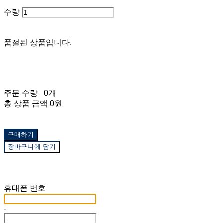
수량
품절된 상품입니다.
주문 수량
0개
총 상품 금액
0원
구매하기
장바구니에 담기
재입고 알림 신청
휴대폰 번호
-