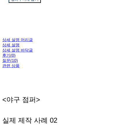
상세 설명 머리글
상세 설명
상세 설명 바닥글
후기(0)
질문(10)
관련 상품
<야구 점퍼>
실제 제작 사례 02