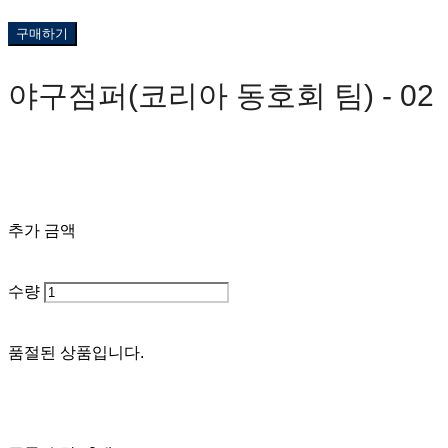
구매하기
야구점퍼(코리아 동호회 팀) - 02
0원
추가 금액
수량
품절된 상품입니다.