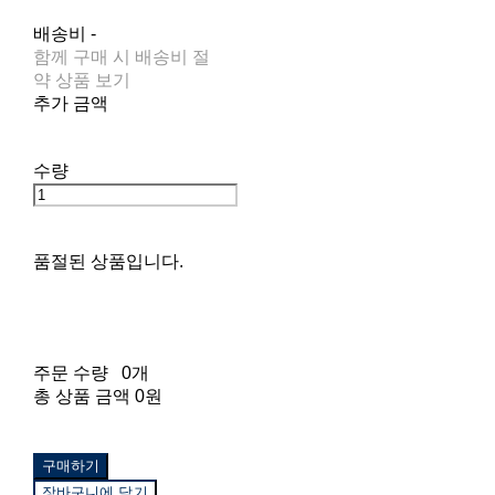
배송비
-
함께 구매 시 배송비 절
약 상품 보기
추가 금액
수량
품절된 상품입니다.
주문 수량
0개
총 상품 금액
0원
구매하기
장바구니에 담기