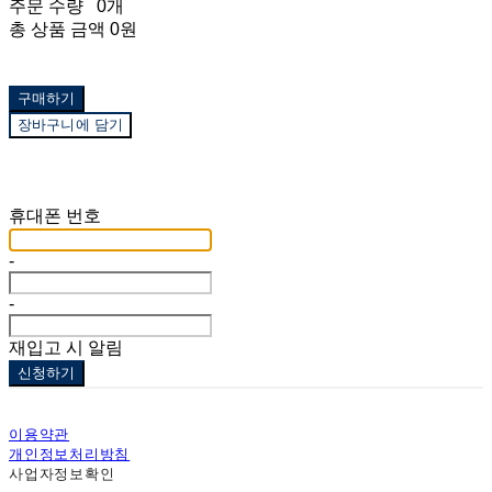
주문 수량
0개
총 상품 금액
0원
구매하기
장바구니에 담기
재입고 알림 신청
휴대폰 번호
-
-
재입고 시 알림
신청하기
이용약관
개인정보처리방침
사업자정보확인