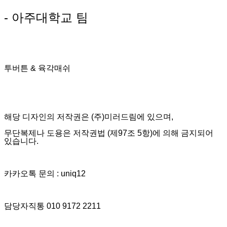
- 아주대학교 팀
투버튼 & 육각매쉬
해당 디자인의 저작권은 (주)미러드림에 있으며,
무단복제나 도용은 저작권법 (제97조 5항)에 의해 금지되어
있습니다.
카카오톡 문의 : uniq12
담당자직통 010 9172 2211