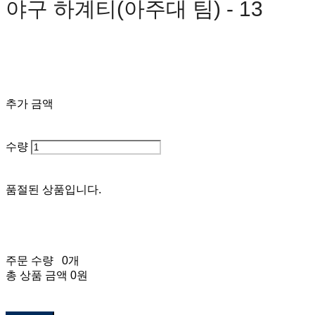
야구 하계티(아주대 팀) - 13
0원
추가 금액
수량
품절된 상품입니다.
주문 수량
0개
총 상품 금액
0원