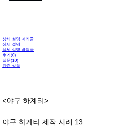
상세 설명 머리글
상세 설명
상세 설명 바닥글
후기(0)
질문(10)
관련 상품
<야구 하계티>
야구 하계티 제작 사례 13