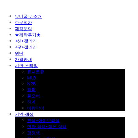
유니폼큐 소개
주문절차
제작문의
★제작후기★
<신>갤러리
<구>갤러리
원단
가격안내
시안-스타일
유니폼큐
MLB
NPB
점퍼
풀오버
하계
바람막이
시안-색상
흰색~아이보리색
연한 회색~짙은 회색
검정색