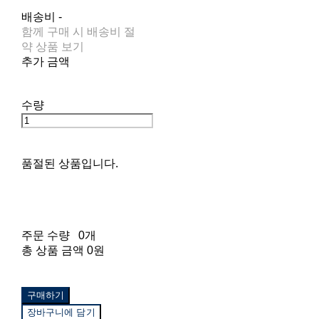
배송비
-
함께 구매 시 배송비 절
약 상품 보기
추가 금액
수량
품절된 상품입니다.
주문 수량
0개
총 상품 금액
0원
구매하기
장바구니에 담기