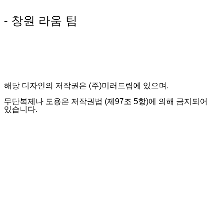
- 창원 라움 팀
해당 디자인의 저작권은 (주)미러드림에 있으며,
무단복제나 도용은 저작권법 (제97조 5항)에 의해 금지되어
있습니다.