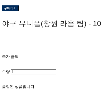
구매하기
야구 유니폼(창원 라움 팀) - 10
0원
추가 금액
수량
품절된 상품입니다.