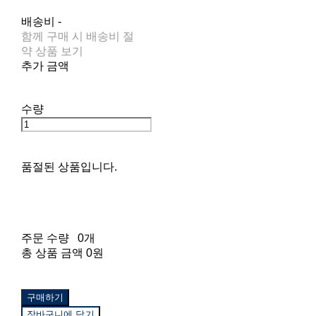
배송비
-
함께 구매 시 배송비 절
약 상품 보기
추가 금액
수량
품절된 상품입니다.
주문 수량
0개
총 상품 금액
0원
구매하기
장바구니에 담기