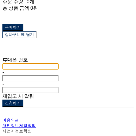
주문 수량
0개
총 상품 금액
0원
구매하기
장바구니에 담기
재입고 알림 신청
휴대폰 번호
-
-
재입고 시 알림
신청하기
이용약관
개인정보처리방침
사업자정보확인