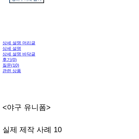
상세 설명 머리글
상세 설명
상세 설명 바닥글
후기(0)
질문(10)
관련 상품
<야구 유니폼>
실제 제작 사례 10