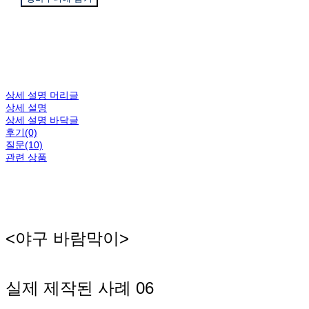
상세 설명 머리글
상세 설명
상세 설명 바닥글
후기(0)
질문(10)
관련 상품
<야구 바람막이>
실제 제작된 사례 06