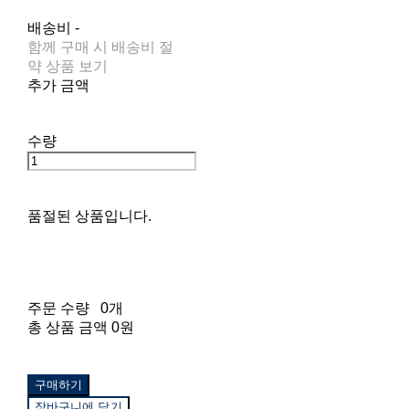
배송비
-
함께 구매 시 배송비 절
약 상품 보기
추가 금액
수량
품절된 상품입니다.
주문 수량
0개
총 상품 금액
0원
구매하기
장바구니에 담기