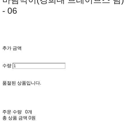
- 06
0원
추가 금액
수량
품절된 상품입니다.
주문 수량
0개
총 상품 금액
0원