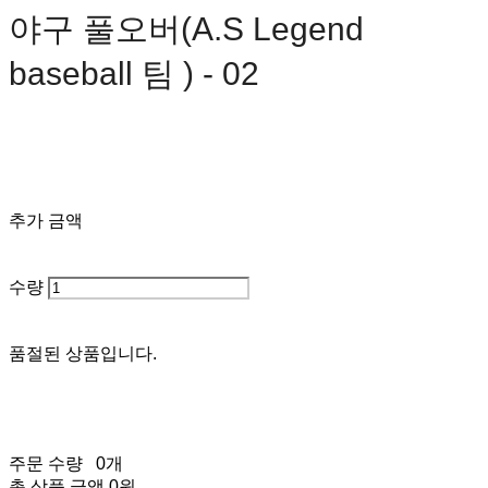
야구 풀오버(A.S Legend
baseball 팀 ) - 02
0원
추가 금액
수량
품절된 상품입니다.
주문 수량
0개
총 상품 금액
0원