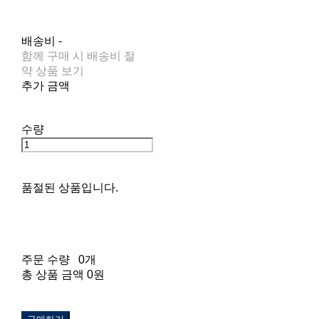
배송비
-
함께 구매 시 배송비 절
약 상품 보기
추가 금액
수량
품절된 상품입니다.
주문 수량
0개
총 상품 금액
0원