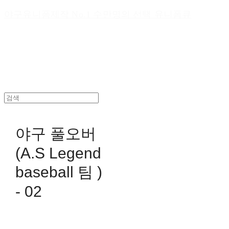
야구유니폼제작 No.1 수만명의 선택 유니폼큐
야구 풀오버
(A.S Legend
baseball 팀 )
- 02
0원