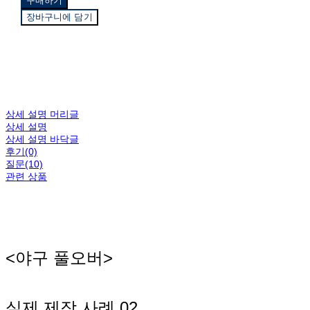
구매하기
장바구니에 담기
상세 설명 머리글
상세 설명
상세 설명 바닥글
후기(0)
질문(10)
관련 상품
<야구 풀오버>
실제 제작 사례 02