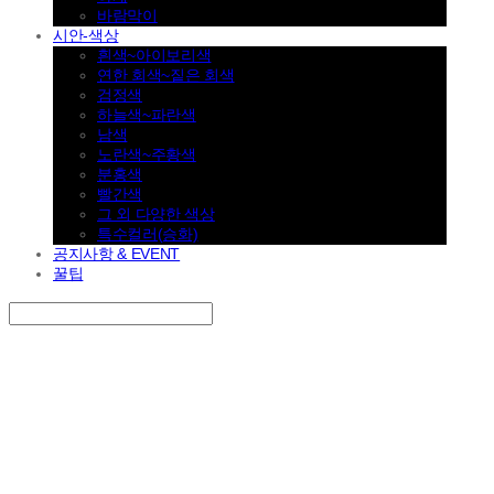
바람막이
시안-색상
흰색~아이보리색
연한 회색~짙은 회색
검정색
하늘색~파란색
남색
노란색~주황색
분홍색
빨간색
그 외 다양한 색상
특수컬러(승화)
공지사항 & EVENT
꿀팁
Search
검색
Log In
로그인
Cart
장바구니