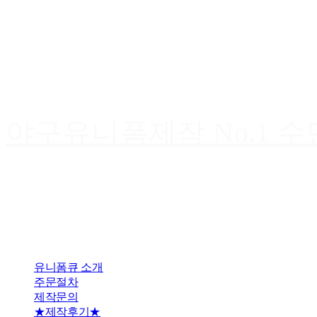
야구유니폼제작 No.1 
유니폼큐 소개
주문절차
제작문의
★제작후기★