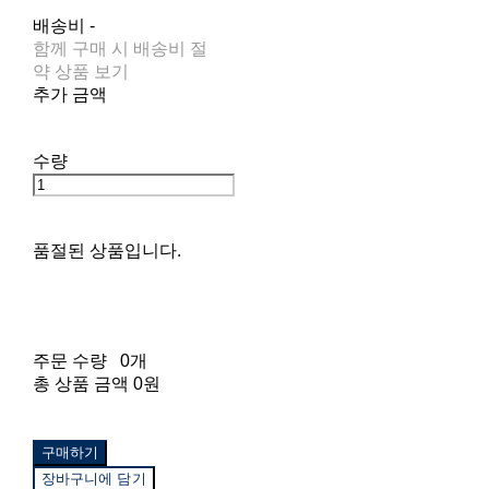
배송비
-
함께 구매 시 배송비 절
약 상품 보기
추가 금액
수량
품절된 상품입니다.
주문 수량
0개
총 상품 금액
0원
구매하기
장바구니에 담기