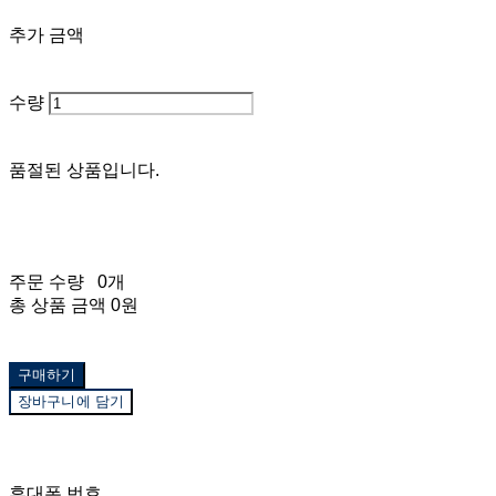
추가 금액
수량
품절된 상품입니다.
주문 수량
0개
총 상품 금액
0원
구매하기
장바구니에 담기
재입고 알림 신청
휴대폰 번호