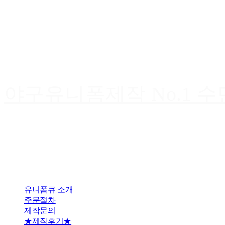
야구유니폼제작 No.1 
유니폼큐 소개
주문절차
제작문의
★제작후기★