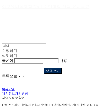
야구유니폼제작 No.1 수만명의 선택 유니폼큐
수정하기
삭제하기
글쓴이
내용
댓글 쓰기
목록으로 가기
이용약관
개인정보처리방침
사업자정보확인
상호: 주식회사 미러드림 | 대표: 김남현 | 개인정보관리책임자: 김남현 | 전화: 010-