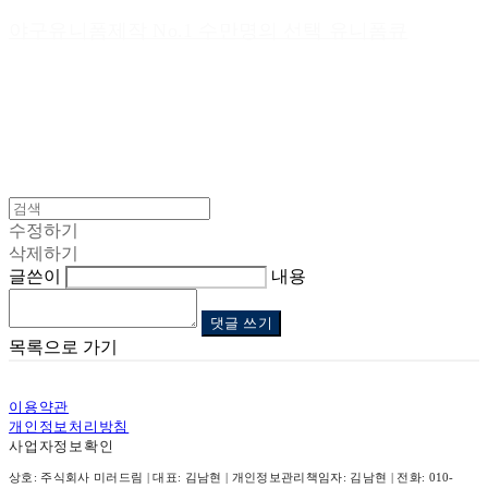
야구유니폼제작 No.1 수만명의 선택 유니폼큐
수정하기
삭제하기
글쓴이
내용
댓글 쓰기
목록으로 가기
이용약관
개인정보처리방침
사업자정보확인
상호: 주식회사 미러드림 | 대표: 김남현 | 개인정보관리책임자: 김남현 | 전화: 010-