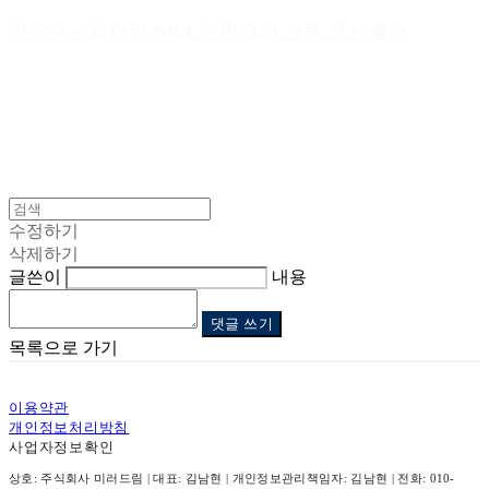
야구유니폼제작 No.1 수만명의 선택 유니폼큐
수정하기
삭제하기
글쓴이
내용
댓글 쓰기
목록으로 가기
이용약관
개인정보처리방침
사업자정보확인
상호: 주식회사 미러드림 | 대표: 김남현 | 개인정보관리책임자: 김남현 | 전화: 010-