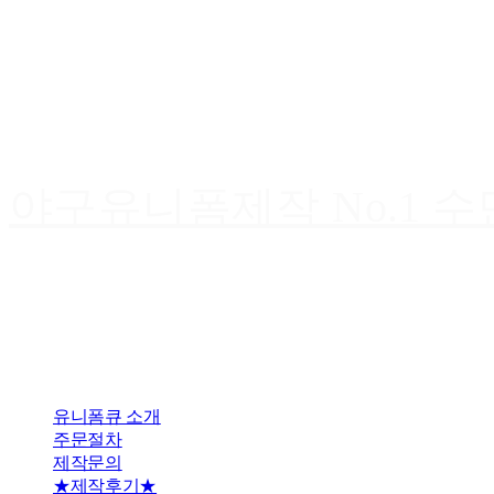
야구유니폼제작 No.1 
유니폼큐 소개
주문절차
제작문의
★제작후기★