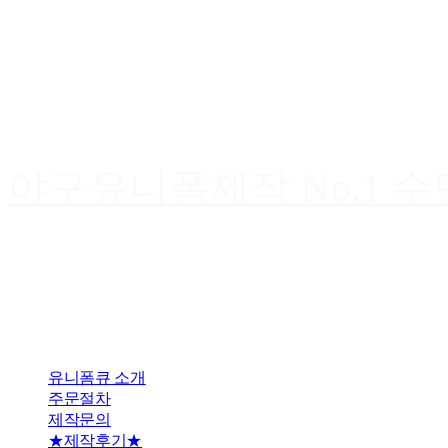
야구유니폼제작 No.1 
유니폼큐 소개
주문절차
제작문의
★제작후기★