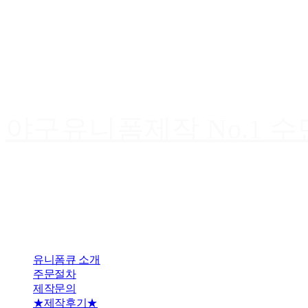
야구유니폼제작 No.1 
유니폼큐 소개
주문절차
제작문의
★제작후기★